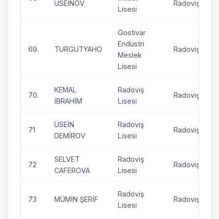
ÜSEİNOV
Radoviş
Lisesi
Gostivar
Endüstri
69.
TURGUTYAHO
Radoviş
Meslek
Lisesi
KEMAL
Radoviş
70.
Radoviş
İBRAHİM
Lisesi
ÜSEİN
Radoviş
71
Radoviş
DEMİROV
Lisesi
SELVET
Radoviş
72
Radoviş
CAFEROVA
Lisesi
Radoviş
73
MÜMİN ŞERİF
Radoviş
Lisesi