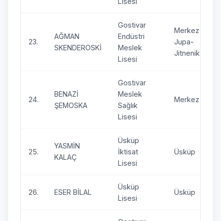
Lisesi
Gostivar
Merkez
AĞMAN
Endüstri
23.
Jupa-
SKENDEROSKİ
Meslek
Jitnenik
Lisesi
Gostivar
BENAZİ
Meslek
24.
Merkez Jupa
ŞEMOSKA
Sağlık
Lisesi
Üsküp
YASMİN
25.
İktisat
Üsküp
KALAÇ
Lisesi
Üsküp
26.
ESER BİLAL
Üsküp
Lisesi