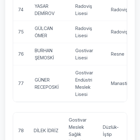
YASAR
Radoviş
74
Radoviş
DEMİROV
Lisesi
GÜLCAN
Radoviş
75
Radoviş
ÖMER
Lisesi
BURHAN
Gostivar
76
Resne
ŞEMOSKİ
Lisesi
Gostivar
GÜNER
Endüstri
77
Manastir
RECEPOSKİ
Meslek
Lisesi
Gostivar
Meslek
Düzlük-
78
DİLEK İDRİZ
Sağlık
İştip