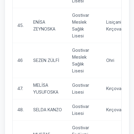
Lisesi
Gostivar
ENİSA
Meslek
Lisiçani –
45.
ZEYNOSKA
Sağlık
Kırçova
Lisesi
Gostivar
Meslek
46
SEZEN ZÜLFİ
Ohri
Sağlık
Lisesi
MELİSA
Gostivar
47.
Kırçova
YUSUFOSKA
Lisesi
Gostivar
48.
SELDA KANZO
Kırçova
Lisesi
Gostivar