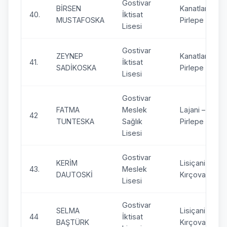
Gostivar
BİRSEN
Kanatlar –
40.
İktisat
MUSTAFOSKA
Pirlepe
Lisesi
Gostivar
ZEYNEP
Kanatlar –
41.
İktisat
SADİKOSKA
Pirlepe
Lisesi
Gostivar
FATMA
Meslek
Lajani –
42
TUNTESKA
Sağlık
Pirlepe
Lisesi
Gostivar
KERİM
Lisiçani –
43.
Meslek
DAUTOSKİ
Kırçova
Lisesi
Gostivar
SELMA
Lisiçani –
44
İktisat
BAŞTÜRK
Kırçova