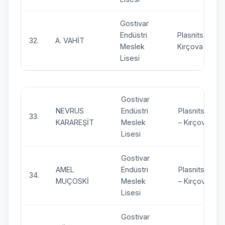
Gostivar
Endüstri
Plasnitsa –
32.
A. VAHİT
Meslek
Kırçova
Lisesi
Gostivar
NEVRUS
Endüstri
Plasnitsa
33.
KARAREŞİT
Meslek
– Kırçova
Lisesi
Gostivar
AMEL
Endüstri
Plasnitsa
34.
MUÇOSKİ
Meslek
– Kırçova
Lisesi
Gostivar