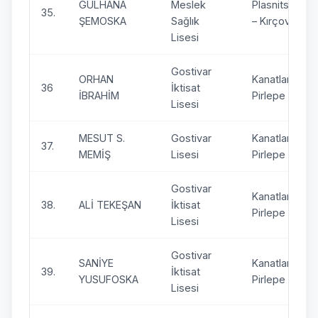
GÜLHANA
Meslek
Plasnitsa
35.
ŞEMOSKA
Sağlık
– Kırçova
Lisesi
Gostivar
ORHAN
Kanatlar –
36
İktisat
İBRAHİM
Pirlepe
Lisesi
MESUT S.
Gostivar
Kanatlar –
37.
MEMİŞ
Lisesi
Pirlepe
Gostivar
Kanatlar –
38.
ALİ TEKEŞAN
İktisat
Pirlepe
Lisesi
Gostivar
SANİYE
Kanatlar –
39.
İktisat
YUSUFOSKA
Pirlepe
Lisesi