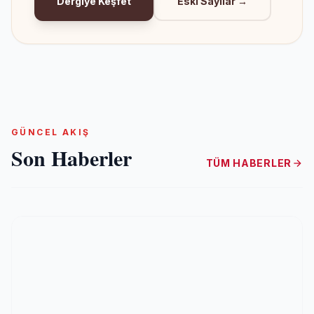
Dergiye Keşfet
Eski Sayılar →
GÜNCEL AKIŞ
Son Haberler
TÜM HABERLER