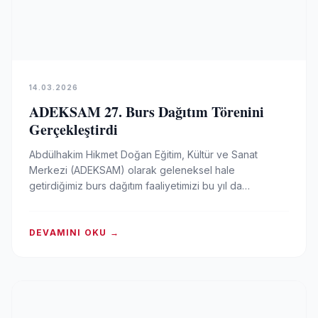
14.03.2026
ADEKSAM 27. Burs Dağıtım Törenini
Gerçekleştirdi
Abdülhakim Hikmet Doğan Eğitim, Kültür ve Sanat
Merkezi (ADEKSAM) olarak geleneksel hale
getirdiğimiz burs dağıtım faaliyetimizi bu yıl da
sürdürerek 27. Burs…
DEVAMINI OKU →