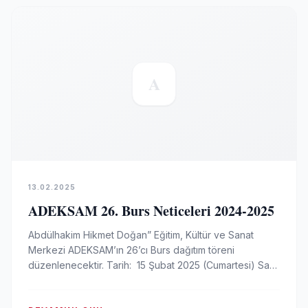
A
13.02.2025
ADEKSAM 26. Burs Neticeleri 2024-2025
Abdülhakim Hikmet Doğan” Eğitim, Kültür ve Sanat
Merkezi ADEKSAM’ın 26’cı Burs dağıtım töreni
düzenlenecektir. Tarih: 15 Şubat 2025 (Cumartesi) Saat:
12:00 Yer:…