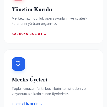
Yönetim Kurulu
Merkezimizin günlük operasyonlarını ve stratejik
kararlarını yürüten organımız.
KADROYA GÖZ AT →
Meclis Üyeleri
Toplumumuzun farklı kesimlerini temsil eden ve
vizyonumuza katkı sunan üyelerimiz.
LISTEYI İNCELE →