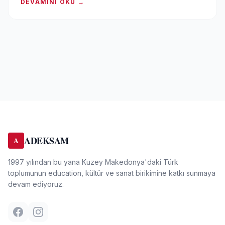
DEVAMINI OKU →
ADEKSAM
A
1997 yılından bu yana Kuzey Makedonya'daki Türk
toplumunun education, kültür ve sanat birikimine katkı sunmaya
devam ediyoruz.