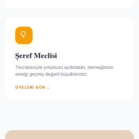
Şeref Meclisi
Tecrübesiyle yolumuzu aydınlatan, derneğimize
emeği geçmiş değerli büyüklerimiz.
ÜYELERI GÖR →