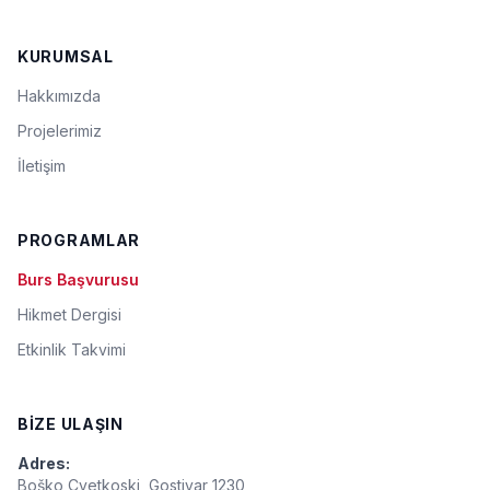
KURUMSAL
Hakkımızda
Projelerimiz
İletişim
PROGRAMLAR
Burs Başvurusu
Hikmet Dergisi
Etkinlik Takvimi
BIZE ULAŞIN
Adres:
Boško Cvetkoski, Gostivar 1230