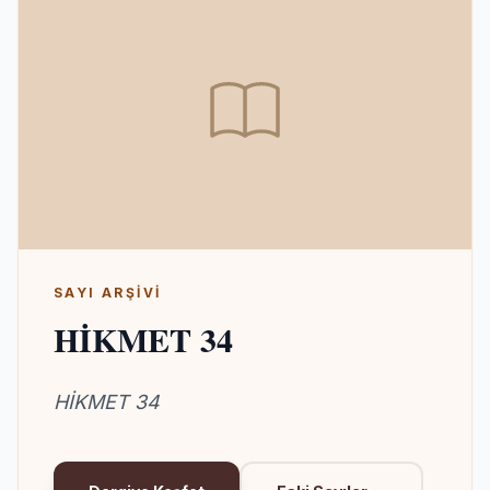
SAYI ARŞIVI
HİKMET 34
HİKMET 34