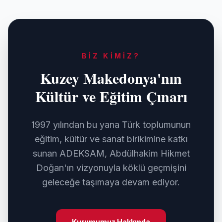
BIZ KIMIZ?
Kuzey Makedonya'nın
Kültür ve Eğitim Çınarı
1997 yılından bu yana Türk toplumunun
eğitim, kültür ve sanat birikimine katkı
sunan ADEKSAM, Abdülhakim Hikmet
Doğan'ın vizyonuyla köklü geçmişini
geleceğe taşımaya devam ediyor.
Kurumumuz Hakkında