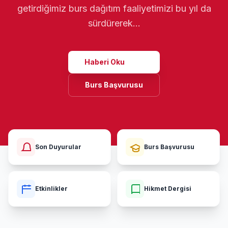
getirdiğimiz burs dağıtım faaliyetimizi bu yıl da
sürdürerek…
Haberi Oku
Burs Başvurusu
Son Duyurular
Burs Başvurusu
Etkinlikler
Hikmet Dergisi