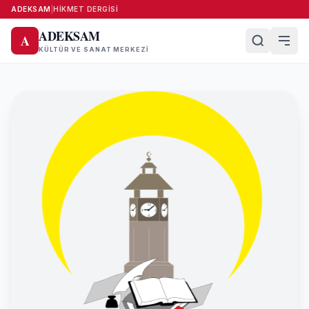
ADEKSAM
|
HIKMET DERGISI
ADEKSAM
A
KÜLTÜR VE SANAT MERKEZI