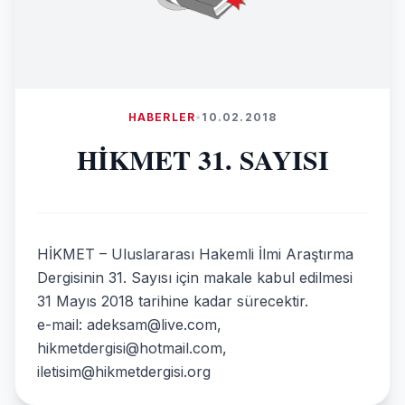
HABERLER
•
10.02.2018
HİKMET 31. SAYISI
HİKMET – Uluslararası Hakemli İlmi Araştırma
Dergisinin 31. Sayısı için makale kabul edilmesi
31 Mayıs 2018 tarihine kadar sürecektir.
e-mail: adeksam@live.com,
hikmetdergisi@hotmail.com,
iletisim@hikmetdergisi.org