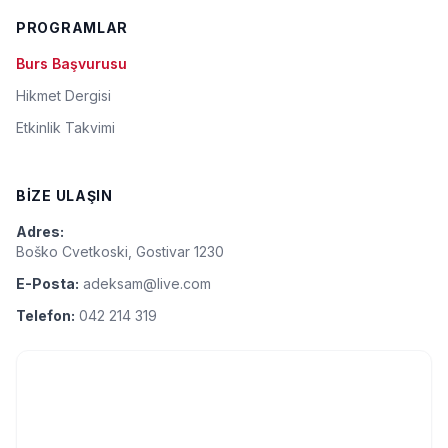
PROGRAMLAR
Burs Başvurusu
Hikmet Dergisi
Etkinlik Takvimi
BIZE ULAŞIN
Adres:
Boško Cvetkoski, Gostivar 1230
E-Posta:
adeksam@live.com
Telefon:
042 214 319