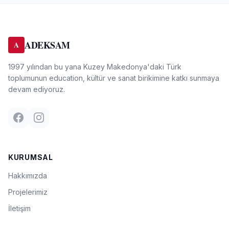
ADEKSAM
A
1997 yılından bu yana Kuzey Makedonya'daki Türk
toplumunun education, kültür ve sanat birikimine katkı sunmaya
devam ediyoruz.
KURUMSAL
Hakkımızda
Projelerimiz
İletişim