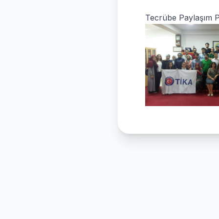
Tecrübe Paylaşım P