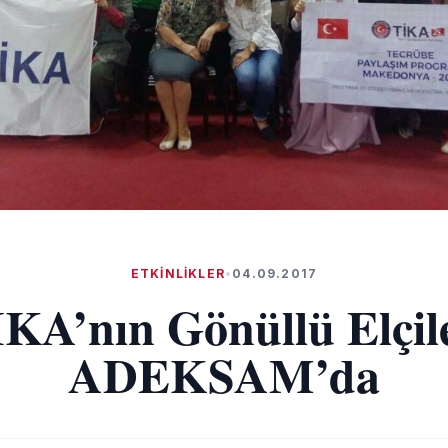
ETKINLIKLER
•
04.09.2017
KA’nın Gönüllü Elçil
ADEKSAM’da