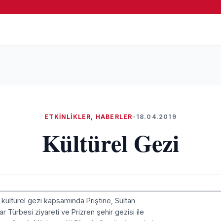
ETKINLIKLER
,
HABERLER
•
18.04.2019
Kültürel Gezi
kültürel gezi kapsamında Priştine, Sultan
 Türbesi ziyareti ve Prizren şehir gezisi ile