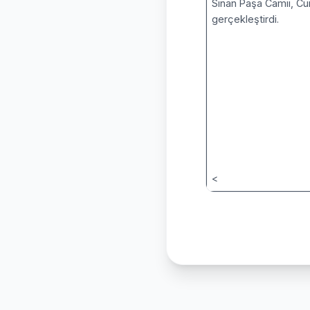
Sinan Paşa Camii, Cum
gerçekleştirdi.
<