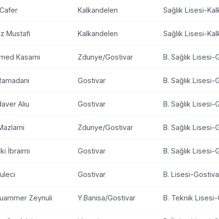
Cafer
Kalkandelen
Sağlık Lisesi-Ka
z Mustafi
Kalkandelen
Sağlık Lisesi-Ka
amed Kasami
Zdunye/Gostivar
B. Sağlık Lisesi-
 Ramadani
Gostivar
B. Sağlık Lisesi-
aver Aliu
Gostivar
B. Sağlık Lisesi-
Mazlami
Zdunye/Gostivar
B. Sağlık Lisesi-
ki İbraimi
Gostivar
B. Sağlık Lisesi-
uleci
Gostivar
B. Lisesi-Gostiva
uammer Zeynuli
Y.Banisa/Gostivar
B. Teknik Lisesi