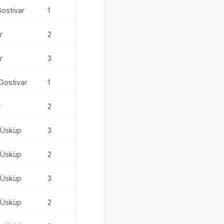
Gostivar
1
r
2
r
3
-Gostivar
1
r
2
- Üsküp
3
- Üsküp
2
- Üsküp
3
- Üsküp
2