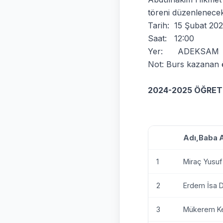
töreni düzenlenecekt
Tarih: 15 Şubat 202
Saat: 12:00
Yer: ADEKSAM
Not: Burs kazanan ö
2024-2025 ÖĞRET
Adı,Baba A
1
Miraç Yusuf 
2
Erdem İsa 
3
Mükerem K