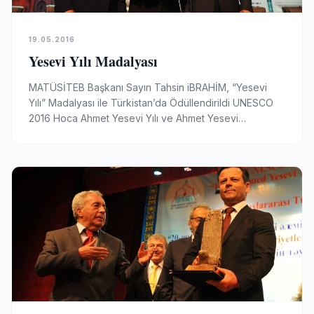
19.05.2016
Yesevi Yılı Madalyası
MATÜSİTEB Başkanı Sayın Tahsin iBRAHİM, “Yesevi
Yılı” Madalyası ile Türkistan’da Ödüllendirildi UNESCO
2016 Hoca Ahmet Yesevi Yılı ve Ahmet Yesevi
Üniversitesi’nin Kuruluşunun 25. Yılı ve…