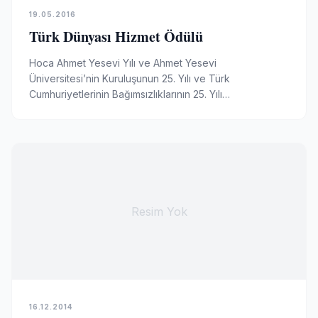
19.05.2016
Türk Dünyası Hizmet Ödülü
Hoca Ahmet Yesevi Yılı ve Ahmet Yesevi
Üniversitesi’nin Kuruluşunun 25. Yılı ve Türk
Cumhuriyetlerinin Bağımsızlıklarının 25. Yılı
Münasebetiyle, ADEKSAM a Türk dünyasına yapmış
olduğu hizmetlerden…
Resim Yok
16.12.2014