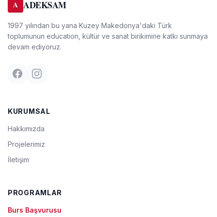
ADEKSAM
A
1997 yılından bu yana Kuzey Makedonya'daki Türk
toplumunun education, kültür ve sanat birikimine katkı sunmaya
devam ediyoruz.
KURUMSAL
Hakkımızda
Projelerimiz
İletişim
PROGRAMLAR
Burs Başvurusu