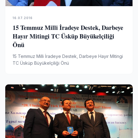
16.07.2016
15 Temmuz Milli İradeye Destek, Darbeye
Hayır Mitingi TC Üsküp Büyükelçiliği
Önü
15 Temmuz Milli İradeye Destek, Darbeye Hayır Mitingi
TC Üsküp Büyükelçiliği Önü