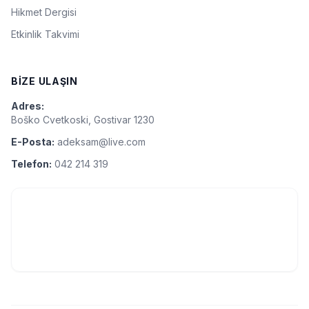
Hikmet Dergisi
Etkinlik Takvimi
BIZE ULAŞIN
Adres:
Boško Cvetkoski, Gostivar 1230
E-Posta:
adeksam@live.com
Telefon:
042 214 319