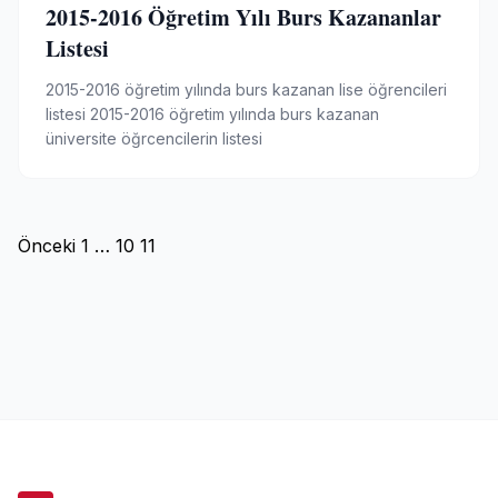
2015-2016 Öğretim Yılı Burs Kazananlar
Listesi
2015-2016 öğretim yılında burs kazanan lise öğrencileri
listesi 2015-2016 öğretim yılında burs kazanan
üniversite öğrcencilerin listesi
Yazı
Önceki
1
…
10
11
sayfalandırması